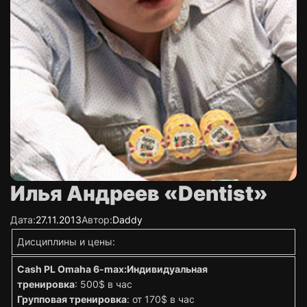
Илья Андреев «Dentist»
Дата:
27.11.2013
Автор:
Daddy
Дисциплины и цены:
Cash PL Omaha 6-max:
Индивидуальная
тренировка
: 500$ в час
Групповая тренировка
: от 170$ в час