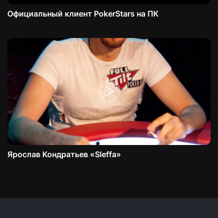
Официальный клиент PokerStars на ПК
Ярослав Кондратьев «Sleffa»