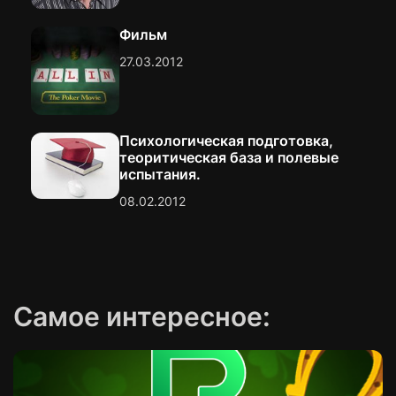
м
Фильм
27.03.2012
Психологическая подготовка,
теоритическая база и полевые
испытания.
08.02.2012
Самое интересное: