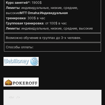
Курс занятий*
: 1900$
Лимиты
: индивидуальные, низкие, средние,
высокие
MTT Omaha:
Индивидуальная
тренировка
: 300$ в час
Групповая тренировка
: от 100$ в час
Лимиты
: индивидуальные, низкие, средние, высокие
Возможно обучение в группах до 3-х человек.
Способы оплаты:
<hr />