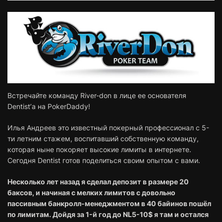
Встречайте команду River-don в лице ее основателя
Dentist’а на PokerDaddy!
Илья Андреев это известный покерный профессионал с 5-
ти летним стажем, воспитавший собственную команду,
которая ныне покоряет высокие лимиты в интернете.
Сегодня Dentist готов поделиться своим опытом с вами.
Несколько лет назад я сделал депозит в размере 20
баксов, и начиная с мелких лимитов с довольно
пассивным банкролл-менеджментом в 40 байинов пошёл
по лимитам. Дойдя за 1-й год до NL5-10$ я там и остался